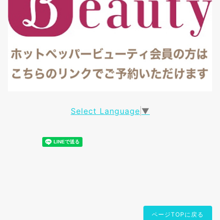
Select Language
▼
ページTOPに戻る