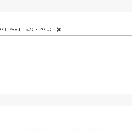
❌
-08 (Wed) 16:30～20:00