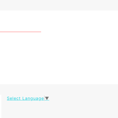
Select Language
▼