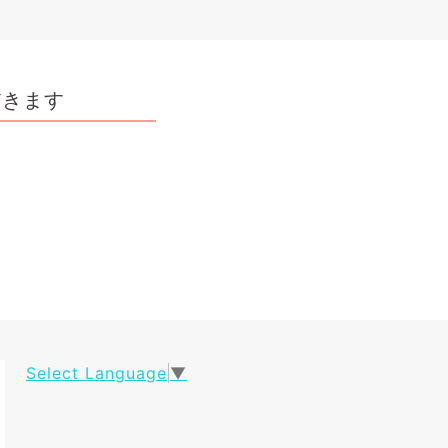
だきます
Select Language
▼