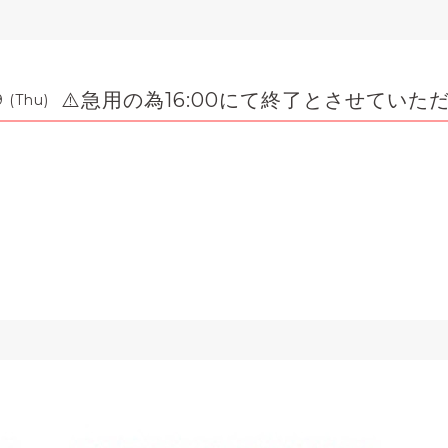
⚠️急用の為16:00にて終了とさせていた
9 (Thu)