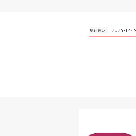
2024-12-1
早仕舞い