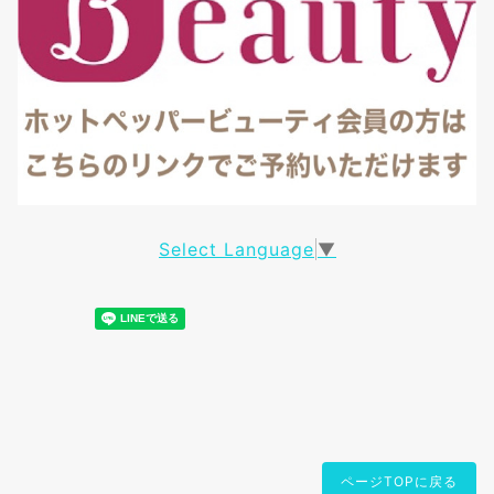
Select Language
▼
ページTOPに戻る