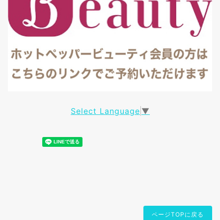
Select Language
▼
ページTOPに戻る