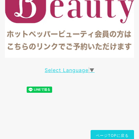
Select Language
▼
ページTOPに戻る