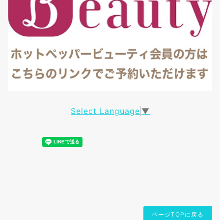
Select Language
▼
ページTOPに戻る