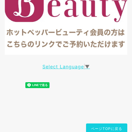
Select Language
▼
ページTOPに戻る