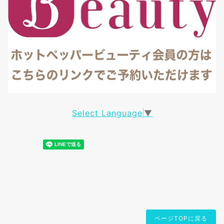
Select Language
▼
ページTOPに戻る