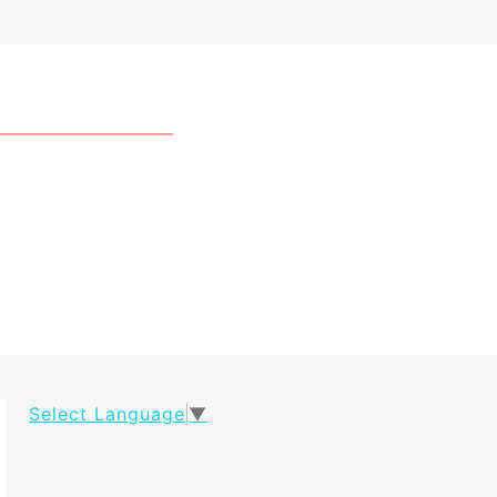
Select Language
▼