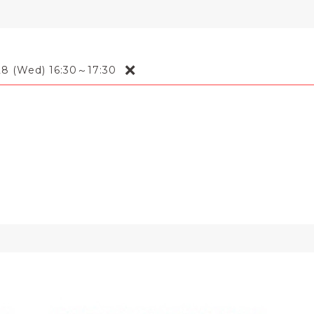
❌
8 (Wed) 16:30～17:30