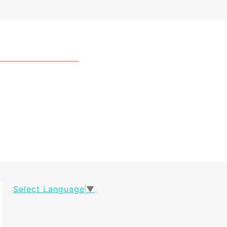
Select Language
▼