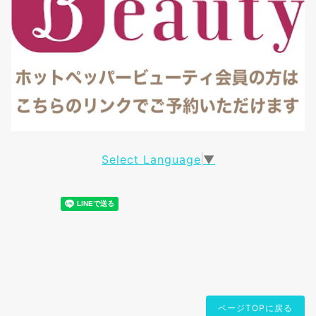
Select Language
▼
ページTOPに戻る