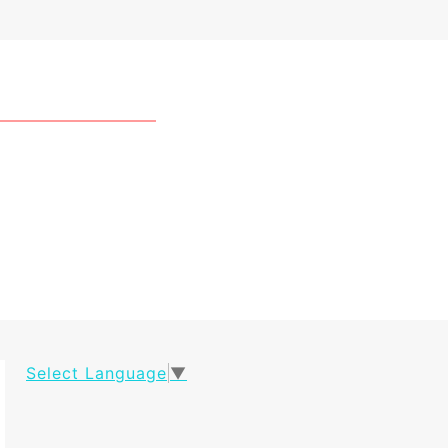
Select Language
▼