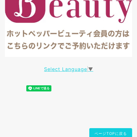
Select Language
▼
ページTOPに戻る