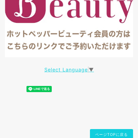
Select Language
▼
ページTOPに戻る