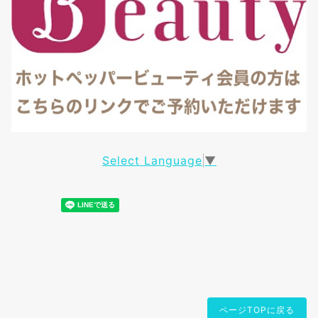
Select Language
▼
ページTOPに戻る