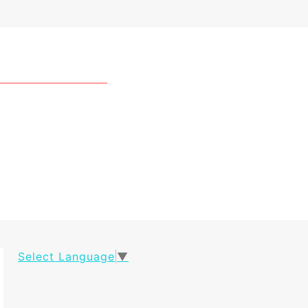
Select Language
▼