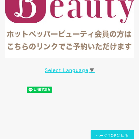
Select Language
▼
ページTOPに戻る