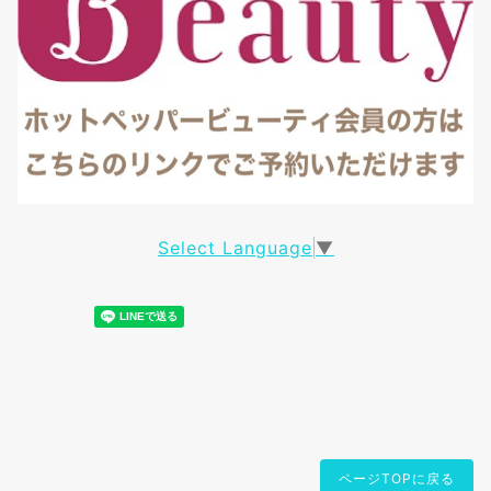
Select Language
▼
ページTOPに戻る