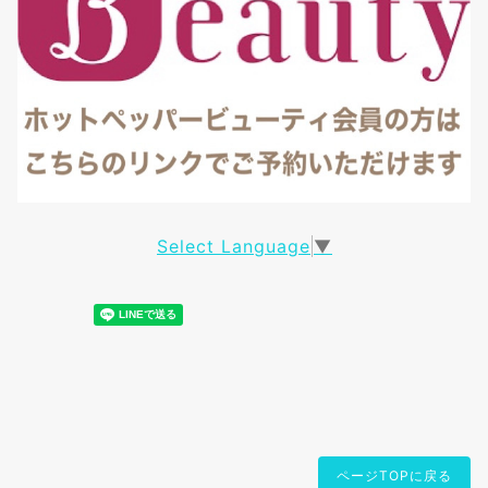
Select Language
▼
ページTOPに戻る