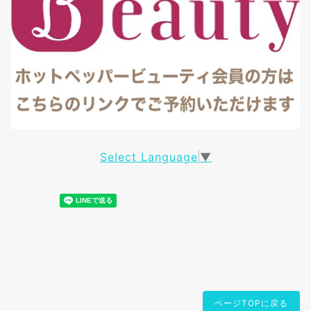
Select Language
▼
ページTOPに戻る