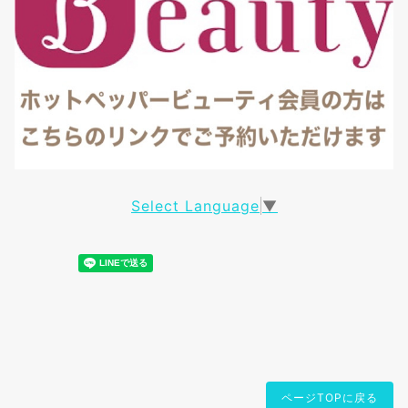
Select Language
▼
ページTOPに戻る