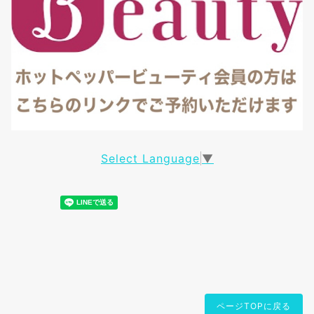
Select Language
▼
ページTOPに戻る