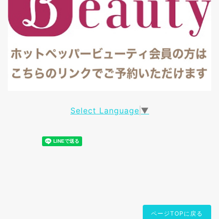
Select Language
▼
ページTOPに戻る