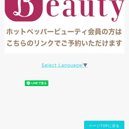
Select Language
▼
ページTOPに戻る