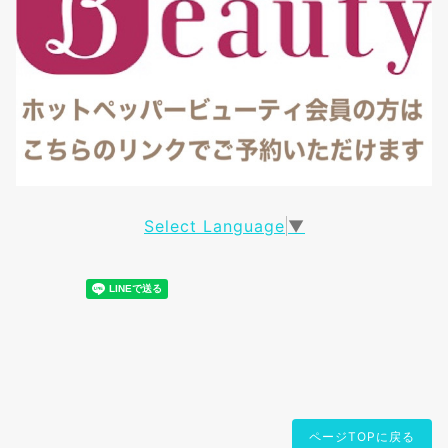
Select Language
▼
ページTOPに戻る