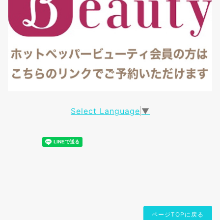
Select Language
▼
ページTOPに戻る