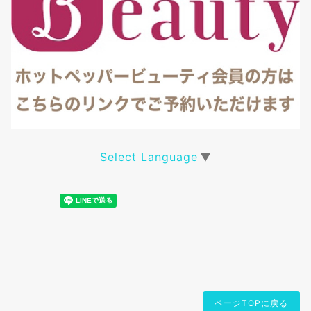
Select Language
▼
ページTOPに戻る