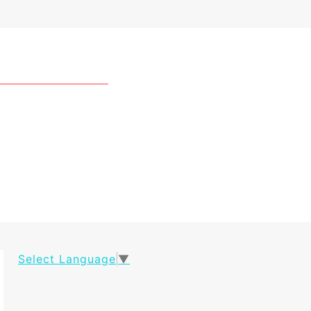
Select Language
▼