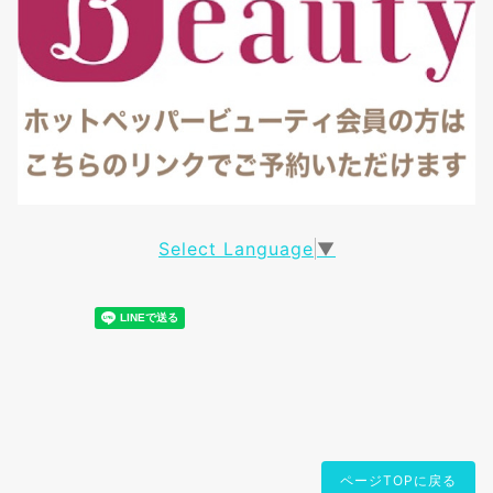
Select Language
▼
ページTOPに戻る