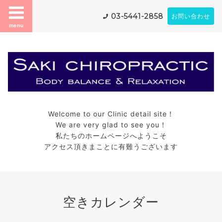
03-5441-2858
お問い合わせ
menu
Welcome to our Clinic detail site！
We are very glad to see you！
私たちのホームページへようこそ
アクセス頂きまことに有難うございます
空きカレンダー