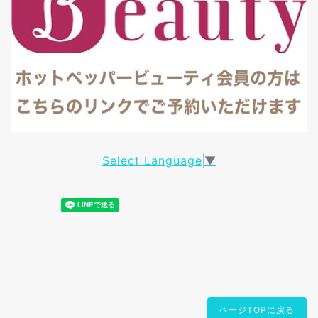
Select Language
▼
ページTOPに戻る