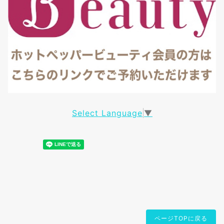
Select Language
▼
ページTOPに戻る