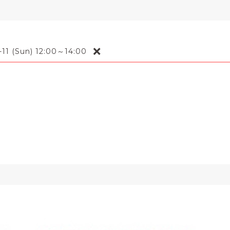
❌
-11 (Sun) 12:00～14:00