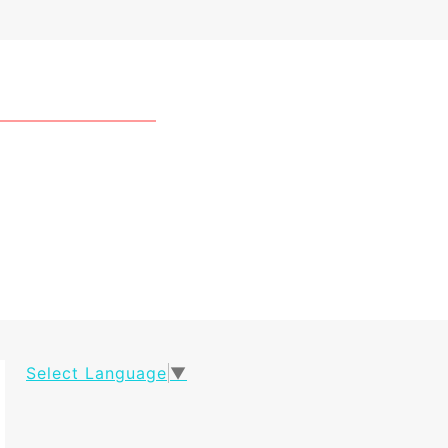
Select Language
▼