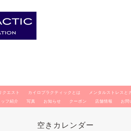
リクエスト
カイロプラクティックとは
メンタルストレスと
タッフ紹介
写真
お知らせ
クーポン
店舗情報
お問
空きカレンダー