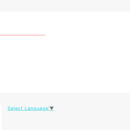
Select Language
▼