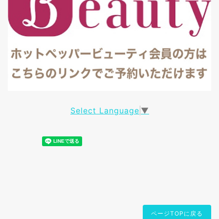
Select Language
▼
ページTOPに戻る