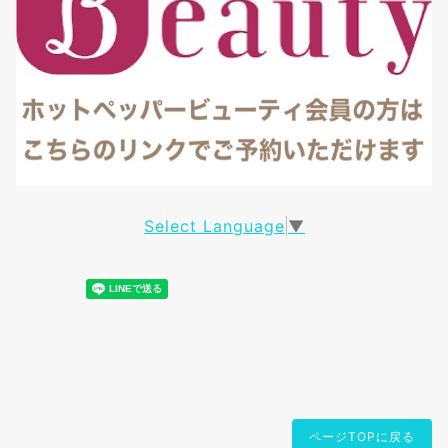
Select Language
▼
ページTOPに戻る