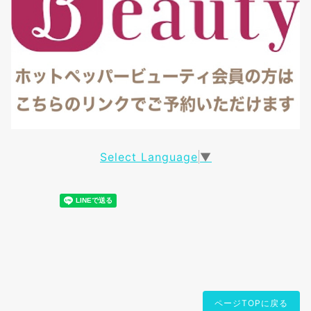
Select Language
▼
ページTOPに戻る