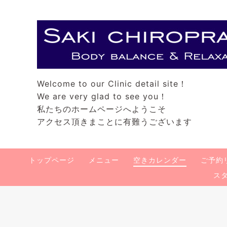
Welcome to our Clinic detail site！
We are very glad to see you！
私たちのホームページへようこそ
アクセス頂きまことに有難うございます
トップページ
メニュー
空きカレンダー
ご予約
ス