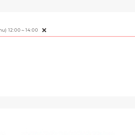
❌
Thu) 12:00～14:00