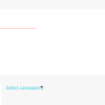
Select Language
▼