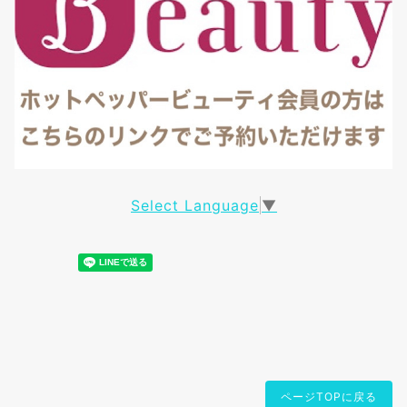
Select Language
▼
ページTOPに戻る