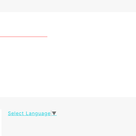
Select Language
▼