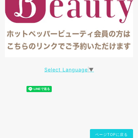
Select Language
▼
ページTOPに戻る