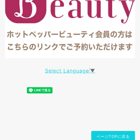
Select Language
▼
ページTOPに戻る