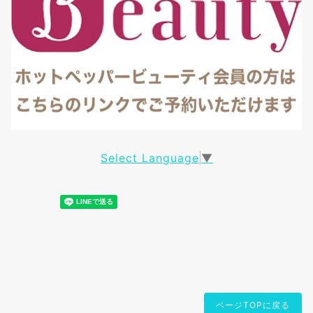
Select Language
▼
ページTOPに戻る