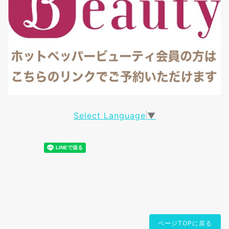
Select Language
▼
ページTOPに戻る