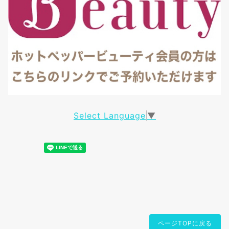
Select Language
▼
ページTOPに戻る