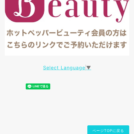
Select Language
▼
ページTOPに戻る