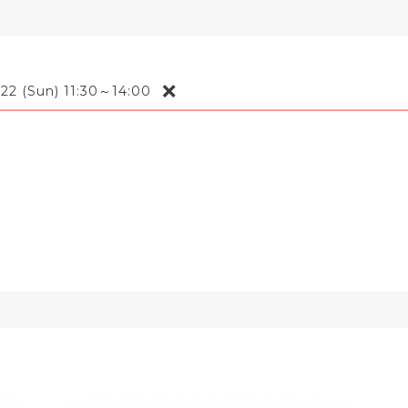
❌
22 (Sun) 11:30～14:00