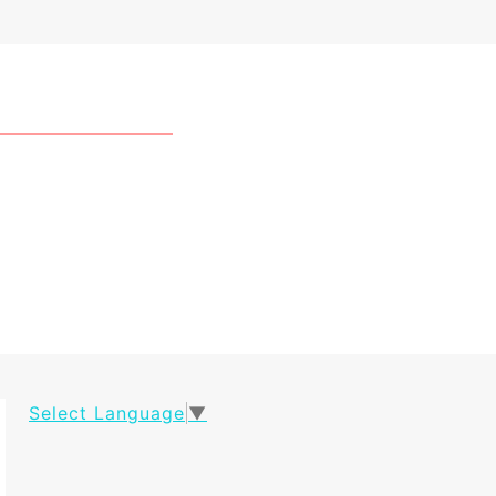
Select Language
▼