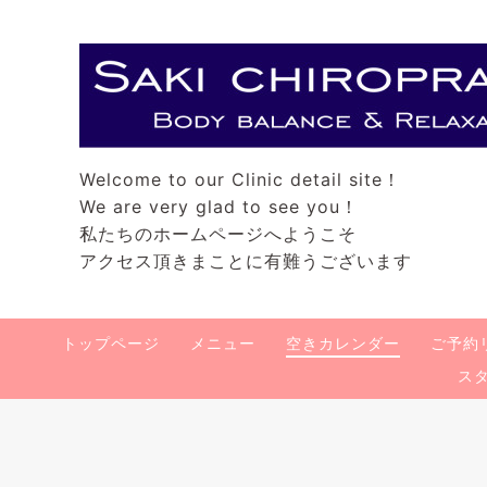
Welcome to our Clinic detail site！
We are very glad to see you！
私たちのホームページへようこそ
アクセス頂きまことに有難うございます
トップページ
メニュー
空きカレンダー
ご予約
ス