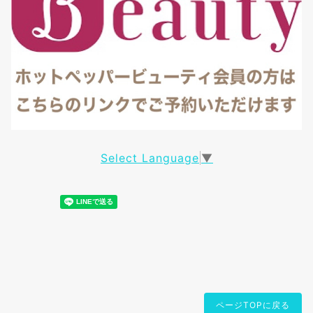
Select Language
▼
ページTOPに戻る