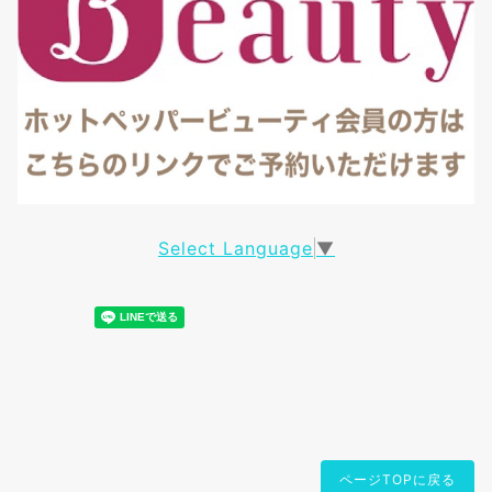
Select Language
▼
ページTOPに戻る